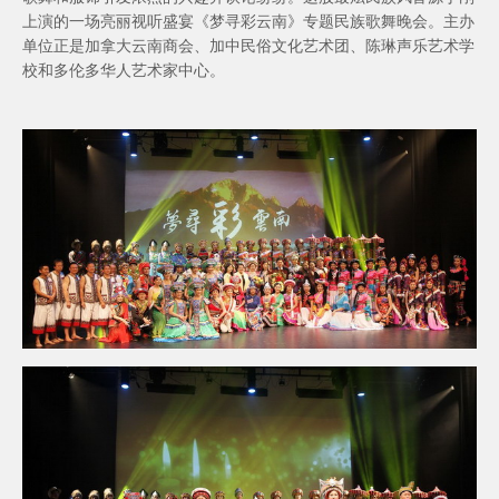
上演的一场亮丽视听盛宴《梦寻彩云南》专题民族歌舞晚会。主办
单位正是加拿大云南商会、加中民俗文化艺术团、陈琳声乐艺术学
校和多伦多华人艺术家中心。