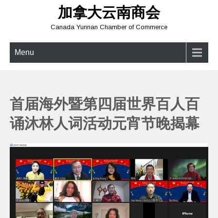
Skip
加拿大云南商会
to
content
Canada Yunnan Chamber of Commerce
Menu
⾸届海外暨第四届世界百⼈百
诵沐林⼈词活动元宵节晚揭幕