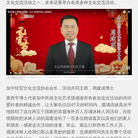
文化交流活动之一，未来还要举办各类多种文化交流活动。
加中经贸文化交流协会会长，活动共同主席，周建成博士
黄西平博士代表加中民俗文化艺术团感谢所有参加这次活动的诗词
爱好者的精诚合作，让大家在仅仅47天的时间内，圆满高效高水平
地组织了这次跨五个国家的首届海外百人百诵沐林人词活动，在疫
情期间把沐林人词的温暖送给了一百多位朗读嘉宾以及他们的家人
和朋友；感谢这次活动的读者、听众、观众们和所有工作人员；
感谢沐林人给我们那么多美妙的篇章；也感谢阿玛先生在整个活动