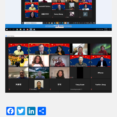
F
T
Li
分