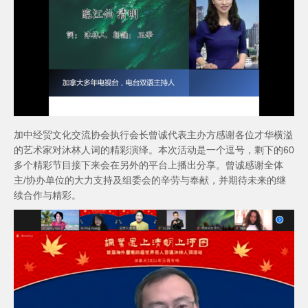
加中经贸文化交流协会执行会长曾诚代表主办方感谢各位才华横溢
的艺术家对沐林人词的精彩演绎。本次活动是一个逗号，剩下的60
多个精彩节目接下来会在另外的平台上播出分享。曾诚感谢全体
主/协办单位的大力支持及组委会的辛劳与奉献，并期待未来的继
续合作与精彩。