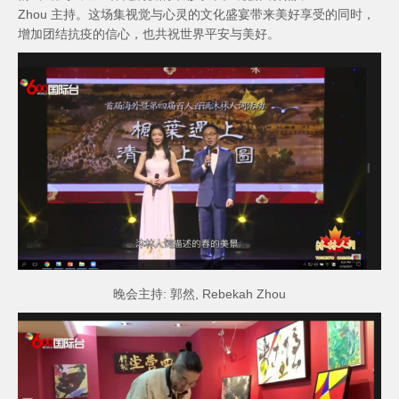
Zhou 主持。这场集视觉与心灵的⽂化盛宴带来美好享受的同时，
增加团结抗疫的信心，也共祝世界平安与美好。
晚会主持: 郭然, Rebekah Zhou