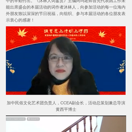
中的辛勤付出。《沐林人词鉴赏》主编阿玛老师首先代表因工作未
能出席盛会的本届活动的词作者沐林人，向参加活动的每一位海内
外朋友致以深深的节日祝福，向组织、参与本届活动的各位朋友表
示衷心的感谢！
加中民俗文化艺术团负责人，CCEA副会长，活动总策划兼总导演
黄西平博士