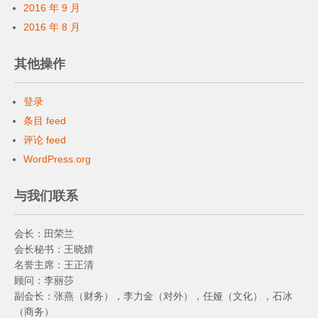
2016 年 9 月
2016 年 8 月
其他操作
登录
条目 feed
评论 feed
WordPress.org
与我们联系
会长：田荣兰
会长秘书：王晓婧
名誉主席：王正清
顾问：李丽莎
副会长：张燕（财务），李力金（对外），任娅（文化），石冰
（商务）