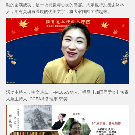
动的圆满成功，是一场视觉与心灵的盛宴。大家也特别感谢沐林
人，用有灵魂有温度的优美文字，将大家团圆团结起来。
活动主持人，中文热点、FM105.9华人广播网【加国同学会】负责
人兼主持人, CCEA常务理事 韩笑