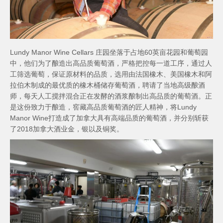
Lundy Manor Wine Cellars 庄园坐落于占地60英亩花园和葡萄园
中，他们为了酿造出高品质葡萄酒，严格把控每一道工序，通过人
工筛选葡萄，保证原材料的品质，选用由法国橡木、美国橡木和阿
拉伯木制成的最优质的橡木桶储存葡萄酒，聘请了当地高级酿酒
师，每天人工搅拌混合正在发酵的酒浆酿制出高品质的葡萄酒。正
是这份致力于酿造，窖藏高品质葡萄酒的匠人精神，将Lundy
Manor Wine打造成了加拿大具有高端品质的葡萄酒，并分别斩获
了2018加拿大酒业金，银以及铜奖。