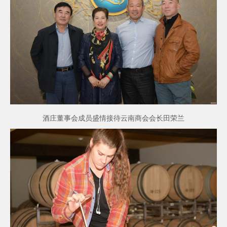
酒庄董事会成员盛情接待云南商会会长田荣兰