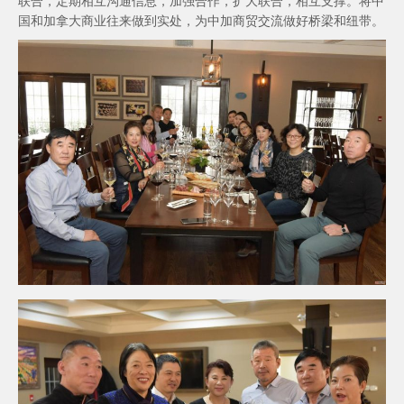
联合，定期相互沟通信息，加强合作，扩大联合，相互支撑。将中
国和加拿大商业往来做到实处，为中加商贸交流做好桥梁和纽带。