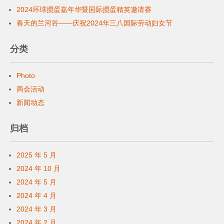
2024环球掼蛋嘉年华暨国际掼蛋精英邀请赛
春天的兰河谷——庆祝2024年三八国际劳动妇女节
分类
Photo
商会活动
新闻动态
归档
2025 年 5 月
2024 年 10 月
2024 年 5 月
2024 年 4 月
2024 年 3 月
2024 年 2 月