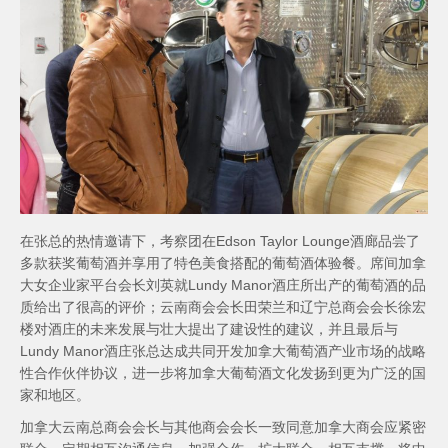
在张总的热情邀请下，考察团在Edson Taylor Lounge酒廊品尝了
多款获奖葡萄酒并享用了特色美食搭配的葡萄酒体验餐。席间加拿
大女企业家平台会长刘英就Lundy Manor酒庄所出产的葡萄酒的品
质给出了很高的评价；云南商会会长田荣兰和辽宁总商会会长徐宏
楼对酒庄的未来发展与壮大提出了建设性的建议，并且最后与
Lundy Manor酒庄张总达成共同开发加拿大葡萄酒产业市场的战略
性合作伙伴协议，进一步将加拿大葡萄酒文化发扬到更为广泛的国
家和地区。
加拿大云南总商会会长与其他商会会长一致同意加拿大商会应紧密