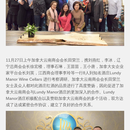
11月27日上午加拿大云南商会会长田荣兰，携刘燕红，李冰，辽
宁总商会会长徐宏楼，理事石琳，王苗苗，王小唐，加拿大女企业
家平台会长刘英，江西商会理事李玲等一行8人到知名酒庄Lundy
Manor Wine Cellars 进行考察调研。加拿大云南商会会长田荣兰
女士及众人都对此酒庄红酒的品质进行了高度赞扬，因此促进了加
拿大云南商会与Lundy Manor酒庄的更加深入的合作。Lundy
Manor酒庄积极配合以及赞助加拿大云南商会的多个活动，双方达
成了达成紧密合作协议，建立了良好的合作关系。